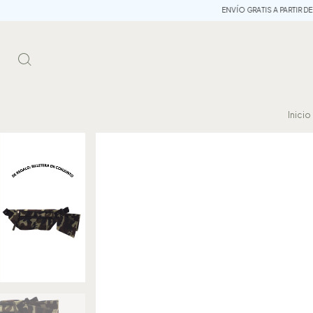
ENVÍO GRATIS A PARTIR DE $80.000 . 3 
Inicio