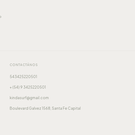
o
CONTACTÁNOS
543425220501
+ (54) 9 3425220501
kindasurf@gmail.com
Boulevard Galvez 1568, Santa Fe Capital