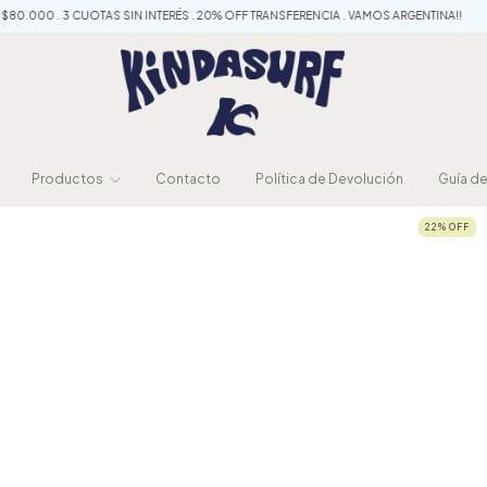
CUOTAS SIN INTERÉS . 20% OFF TRANSFERENCIA . VAMOS ARGENTINA!!
ENVÍO GRATIS 
Productos
Contacto
Política de Devolución
Guía de
22
%
OFF