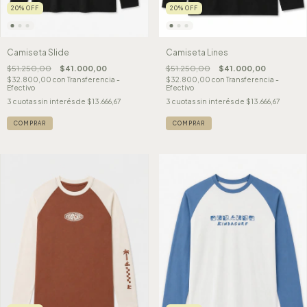
20
%
OFF
20
%
OFF
Camiseta Slide
Camiseta Lines
$51.250,00
$41.000,00
$51.250,00
$41.000,00
$32.800,00
con
Transferencia -
$32.800,00
con
Transferencia -
Efectivo
Efectivo
3
cuotas sin interés de
$13.666,67
3
cuotas sin interés de
$13.666,67
COMPRAR
COMPRAR