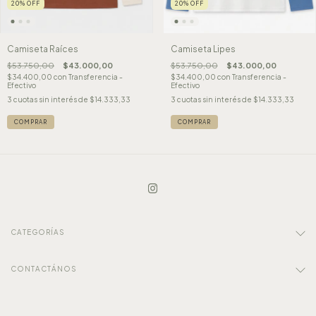
20
%
OFF
20
%
OFF
Camiseta Raíces
Camiseta Lipes
$53.750,00
$43.000,00
$53.750,00
$43.000,00
$34.400,00
con
Transferencia -
$34.400,00
con
Transferencia -
Efectivo
Efectivo
3
cuotas sin interés de
$14.333,33
3
cuotas sin interés de
$14.333,33
COMPRAR
COMPRAR
CATEGORÍAS
CONTACTÁNOS