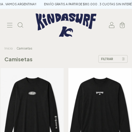
A . VAMOS ARGENTINA!!
ENVÍO GRATIS A PARTIR DE $80.000 . 3 CUOTAS SIN INTERÉ
0
Inicio
.
Camisetas
Camisetas
FILTRAR