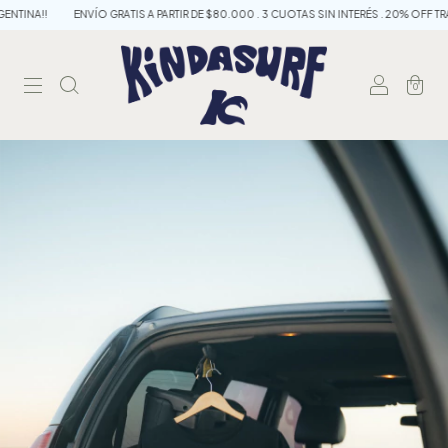
NA!!
ENVÍO GRATIS A PARTIR DE $80.000 . 3 CUOTAS SIN INTERÉS . 20% OFF TRANS
0