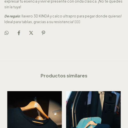
expresar tu esencia y vivir el presente con onda clásica. ¡No te quedes
sin la tuya!
De regalo
: llavero 3D KINDA y calco ultrapro para pegar donde quieras!
Ideal para tablas, gracias a su resistencia! 🏄🏽‍♂️
Productos similares