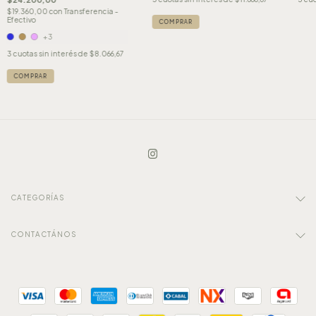
$19.360,00
con
Transferencia -
Efectivo
+3
3
cuotas sin interés de
$8.066,67
COMPRAR
CATEGORÍAS
CONTACTÁNOS